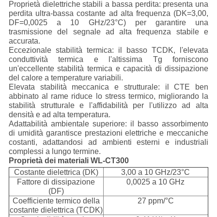
Proprietà dielettriche stabili a bassa perdita: presenta una
perdita ultra-bassa costante ad alta frequenza (DK=3,00,
DF=0,0025 a 10 GHz/23°C) per garantire una
trasmissione del segnale ad alta frequenza stabile e
accurata.
Eccezionale stabilità termica: il basso TCDK, l'elevata
conduttività termica e l'altissima Tg forniscono
un'eccellente stabilità termica e capacità di dissipazione
del calore a temperature variabili.
Elevata stabilità meccanica e strutturale: il CTE ben
abbinato al rame riduce lo stress termico, migliorando la
stabilità strutturale e l'affidabilità per l'utilizzo ad alta
densità e ad alta temperatura.
Adattabilità ambientale superiore: il basso assorbimento
di umidità garantisce prestazioni elettriche e meccaniche
costanti, adattandosi ad ambienti esterni e industriali
complessi a lungo termine.
Proprietà dei materiali WL-CT300
Costante dielettrica (DK)
3,00 a 10 GHz/23°C
Fattore di dissipazione
0,0025 a 10 GHz
(DF)
Coefficiente termico della
27 ppm/°C
costante dielettrica (TCDK)