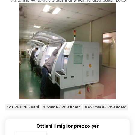
1oz RF PCB Board
1.6mm RF PCB Board
0.635mm RF PCB Board
Ottieni il miglior prezzo per