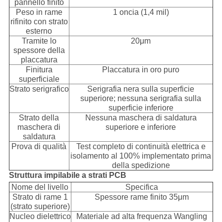
pannello finito
Peso in rame
1 oncia (1,4 mil)
rifinito con strato
esterno
Tramite lo
20μm
spessore della
placcatura
Finitura
Placcatura in oro puro
superficiale
Strato serigrafico
Serigrafia nera sulla superficie
superiore; nessuna serigrafia sulla
superficie inferiore
Strato della
Nessuna maschera di saldatura
maschera di
superiore e inferiore
saldatura
Prova di qualità
Test completo di continuità elettrica e
isolamento al 100% implementato prima
della spedizione
Struttura impilabile a strati PCB
Nome del livello
Specifica
Strato di rame 1
Spessore rame finito 35μm
(strato superiore)
Nucleo dielettrico
Materiale ad alta frequenza Wangling