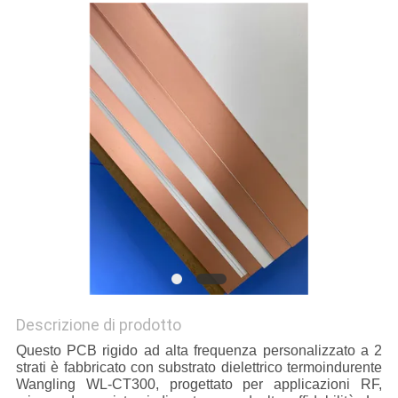
DEL
SITO
POLITICA
SULLA
PRIVACY
Descrizione di prodotto
Questo PCB rigido ad alta frequenza personalizzato a 2
strati è fabbricato con substrato dielettrico termoindurente
Wangling WL-CT300, progettato per applicazioni RF,