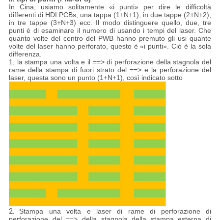
In Cina, usiamo solitamente «i punti» per dire le difficoltà
differenti di HDI PCBs, una tappa (1+N+1), in due tappe (2+N+2),
in tre tappe (3+N+3) ecc. Il modo distinguere quello, due, tre
punti è di esaminare il numero di usando i tempi del laser. Che
quanto volte del centro del PWB hanno premuto gli usi quante
volte del laser hanno perforato, questo è «i punti». Ciò è la sola
differenza.
1, la stampa una volta e il ==> di perforazione della stagnola del
rame della stampa di fuori strato del ==> e la perforazione del
laser, questa sono un punto (1+N+1), così indicato sotto
2.
Stampa una volta e laser di rame di perforazione di
perforazione del ==> della stagnola della stampa esterna di