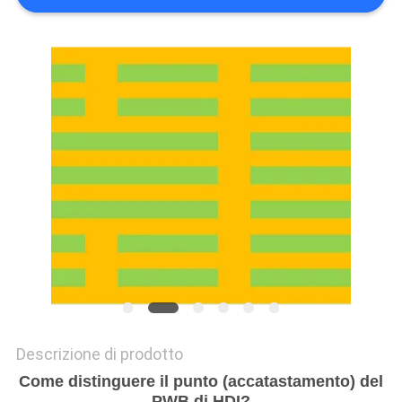
DEL
SITO
POLITICA
SULLA
PRIVACY
Descrizione di prodotto
Come distinguere il punto (accatastamento) del
PWB di HDI?