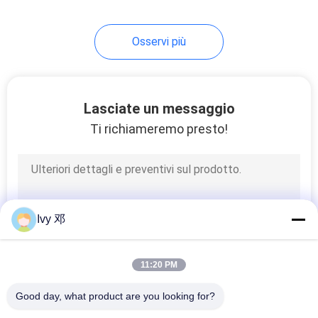
Osservi più
Lasciate un messaggio
Ti richiameremo presto!
Ivy 邓
11:20 PM
Good day, what product are you looking for?