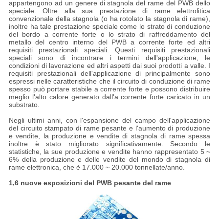
appartengono ad un genere di stagnola del rame del PWB dello
speciale. Oltre alla sua prestazione di rame elettrolitica
convenzionale della stagnola (o ha rotolato la stagnola di rame),
inoltre ha tale prestazione speciale come lo strato di conduzione
del bordo a corrente forte o lo strato di raffreddamento del
metallo del centro interno del PWB a corrente forte ed altri
requisiti prestazionali speciali. Questi requisiti prestazionali
speciali sono di incontrare i termini dell'applicazione, le
condizioni di lavorazione ed altri aspetti dai suoi prodotti a valle. I
requisiti prestazionali dell'applicazione di principalmente sono
espressi nelle caratteristiche che il circuito di conduzione di rame
spesso può portare stabile a corrente forte e possono distribuire
meglio l'alto calore generato dall'a corrente forte caricato in un
substrato.
Negli ultimi anni, con l'espansione del campo dell'applicazione
del circuito stampato di rame pesante e l'aumento di produzione
e vendite, la produzione e vendite di stagnola di rame spessa
inoltre è stato migliorato significativamente. Secondo le
statistiche, la sue produzione e vendite hanno rappresentato 5 ~
6% della produzione e delle vendite del mondo di stagnola di
rame elettronica, che è 17.000 ~ 20.000 tonnellate/anno.
1,6 nuove esposizioni del PWB pesante del rame