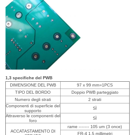
1,3 specifiche del PWB
DIMENSIONE DEL PWB
97 x 99 mm=1PCS
TIPO DEL BORDO
Doppio PWB parteggiato
Numero degli strati
2 strati
Componenti di superficie del
SÌ
supporto
Attraverso le componenti del
SÌ
foro
rame ------- 105 um (3 once)
ACCATASTAMENTO DI
FR-4 1,5 millimetri