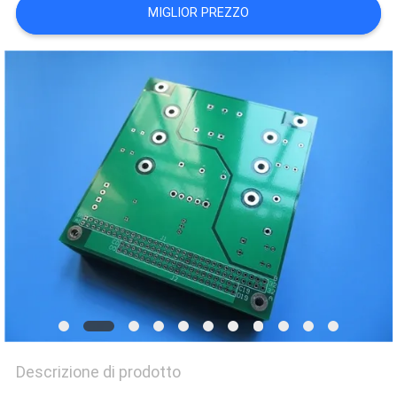
DEL
MIGLIOR PREZZO
SITO
POLITICA
SULLA
PRIVACY
Descrizione di prodotto